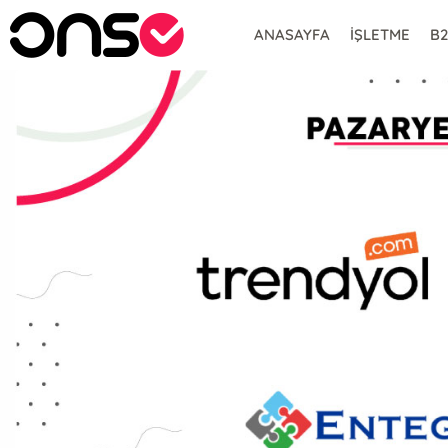
ANASAYFA
İŞLETME
B