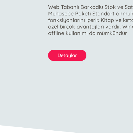
Web Tabanlı Barkodlu Stok ve Sat
Muhasebe Paketi Standart önmu
fonksiyonlarını içerir. Kitap ve kı
özel birçok avantajları vardır. W
offline kullanımı da mümkündür.
Detaylar