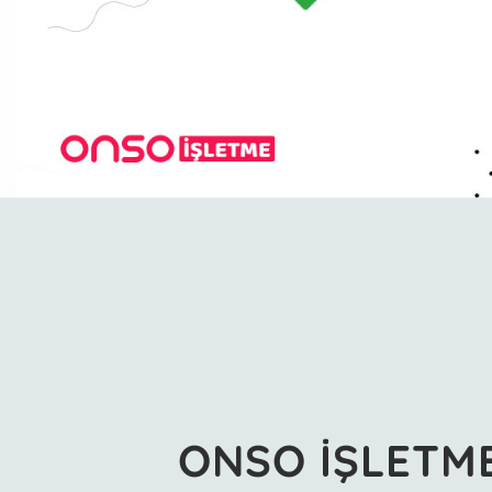
ONSO İŞLETM