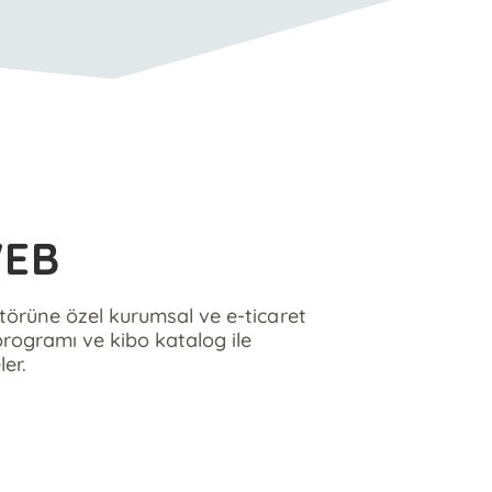
WEB
ktörüne özel kurumsal ve e-ticaret
programı ve kibo katalog ile
ler.