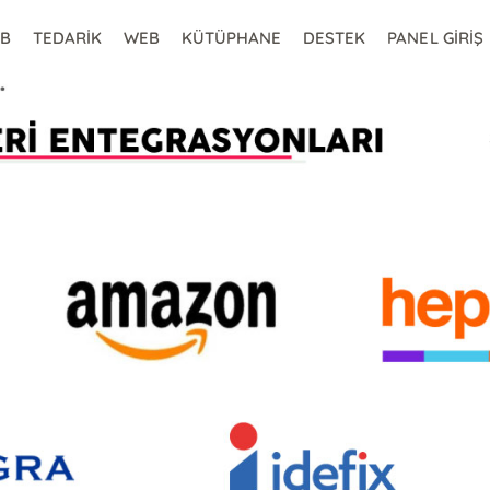
2B
TEDARİK
WEB
KÜTÜPHANE
DESTEK
PANEL GİRİŞ