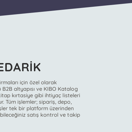
EDARİK
irmaları için özel olarak
lü B2B altyapısı ve KIBO Katalog
itap kırtasiye gibi ihtiyaç listeleri
r. Tüm işlemler; sipariş, depo,
ler tek bir platform üzerinden
bileceğiniz satış kontrol ve takip