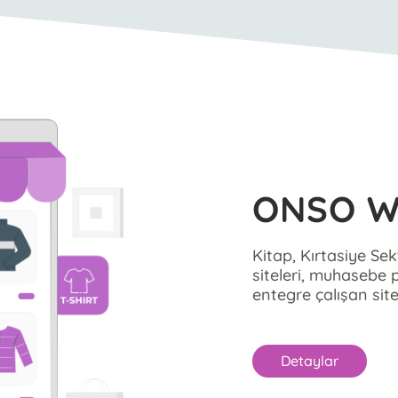
ONSO 
Kitap, Kırtasiye Se
siteleri, muhasebe 
entegre çalışan site
Detaylar