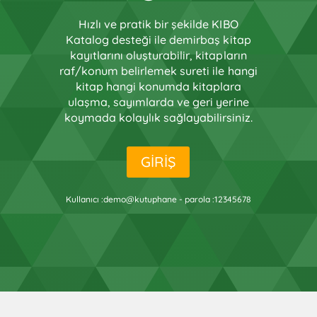
Hızlı ve pratik bir şekilde KIBO
Katalog desteği ile demirbaş kitap
kayıtlarını oluşturabilir, kitapların
raf/konum belirlemek sureti ile hangi
kitap hangi konumda kitaplara
ulaşma, sayımlarda ve geri yerine
koymada kolaylık sağlayabilirsiniz.
GİRİŞ
Kullanıcı :demo@kutuphane - parola :12345678