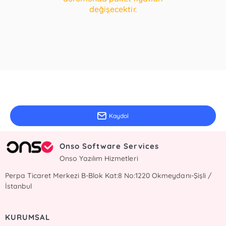
değişecektir.
E-Bülten Kayıt
Güncel bilgiler için kayıt olunuz
Kaydol
Onso Software Services
Onso Yazılım Hizmetleri
Perpa Ticaret Merkezi B-Blok Kat:8 No:1220 Okmeydanı-Şişli /
İstanbul
KURUMSAL