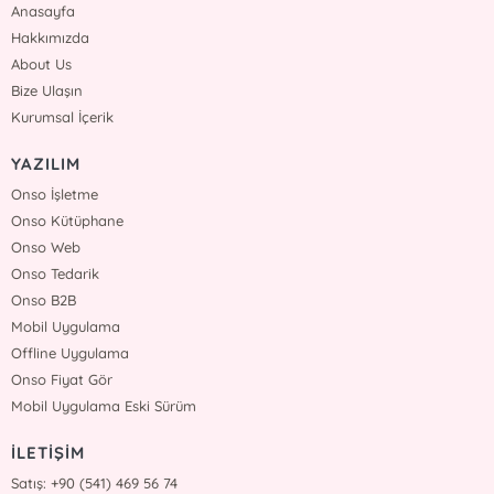
Anasayfa
Hakkımızda
About Us
Bize Ulaşın
Kurumsal İçerik
YAZILIM
Onso İşletme
Onso Kütüphane
Onso Web
Onso Tedarik
Onso B2B
Mobil Uygulama
Offline Uygulama
Onso Fiyat Gör
Mobil Uygulama Eski Sürüm
İLETİŞİM
Satış: +90 (541) 469 56 74