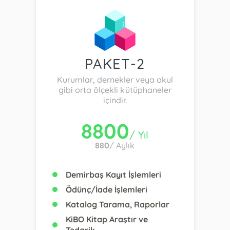
PAKET-2
Kurumlar, dernekler veya okul
gibi orta ölçekli kütüphaneler
içindir.
8800
/ Yıl
880
/ Aylık
Demirbaş Kayıt İşlemleri
Ödünç/İade İşlemleri
Katalog Tarama, Raporlar
KiBO Kitap Araştır ve
Tedarik