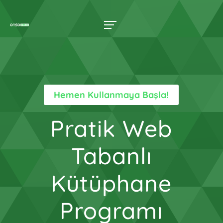
Hemen Kullanmaya Başla!
Pratik Web
Tabanlı
Kütüphane
Programı