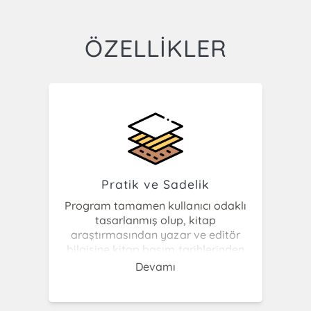
ÖZELLİKLER
Pratik ve Sadelik
Program tamamen kullanıcı odaklı
tasarlanmış olup, kitap
araştırmasından yazar ve editör
bilgisine kitap basım tarihlerinden
fiziksel ölçülerine, kullanıcıların
Devamı
kitapları kütüphaneye sağlanması için
tavsiye listesi oluşturmasına ve diğer
tüm kullanıcı hizmetlerine yönelik