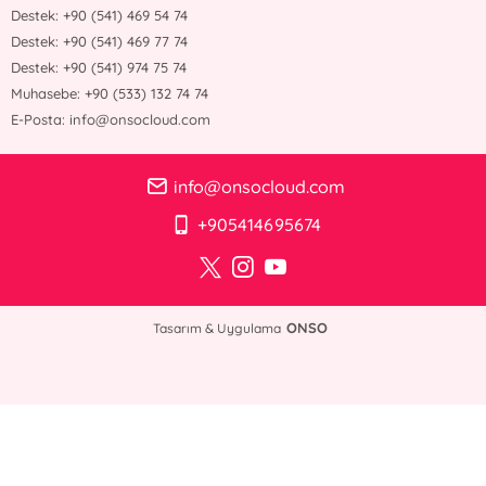
Destek: +90 (541) 469 54 74
Destek: +90 (541) 469 77 74
Destek: +90 (541) 974 75 74
Muhasebe: +90 (533) 132 74 74
E-Posta: info@onsocloud.com
info@onsocloud.com
+905414695674
ONSO
Tasarım & Uygulama