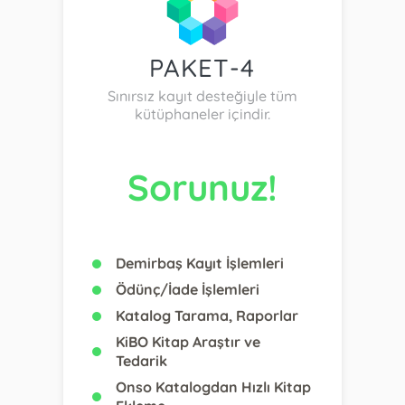
PAKET-4
Sınırsız kayıt desteğiyle tüm
kütüphaneler içindir.
Sorunuz!
Demirbaş Kayıt İşlemleri
Ödünç/İade İşlemleri
Katalog Tarama, Raporlar
KiBO Kitap Araştır ve
Tedarik
Onso Katalogdan Hızlı Kitap