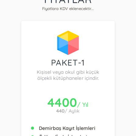
Fiyatlara KDV eklenecektir...
PAKET-1
Kişisel veya okul gibi küçük
ölçekli kütüphaneler içindir.
4400
/ Yıl
440
/ Aylık
Demirbaş Kayıt İşlemleri