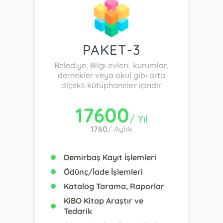
PAKET-3
Belediye, Bilgi evleri, kurumlar,
dernekler veya okul gibi orta
ölçekli kütüphaneler içindir.
17600
/ Yıl
1760
/ Aylık
Demirbaş Kayıt İşlemleri
Ödünç/İade İşlemleri
Katalog Tarama, Raporlar
KiBO Kitap Araştır ve
Tedarik