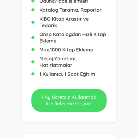
Ödünç/İade İşlemleri
Katalog Tarama, Raporlar
KiBO Kitap Araştır ve
Tedarik
Onso Katalogdan Hızlı Kitap
Ekleme
Max.1000 Kitap Ekleme
Mesaj Yönetimi,
Hatırlatmalar
1 Kullanıcı, 1 Saat Eğitim
1 Ay Ücretsiz Kullanmak
İçin İletişime Geçiniz!