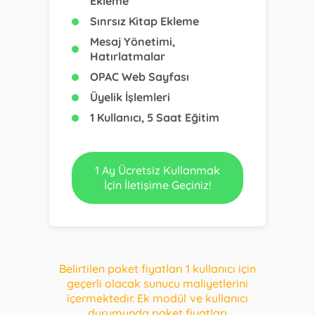
Ekleme
Sınrsız Kitap Ekleme
Mesaj Yönetimi,
Hatırlatmalar
OPAC Web Sayfası
Üyelik İşlemleri
1 Kullanıcı, 5 Saat Eğitim
1 Ay Ücretsiz Kullanmak
İçin İletişime Geçiniz!
Belirtilen paket fiyatları 1 kullanıcı için
geçerli olacak sunucu maliyetlerini
içermektedir. Ek modül ve kullanıcı
durumunda paket fiyatları