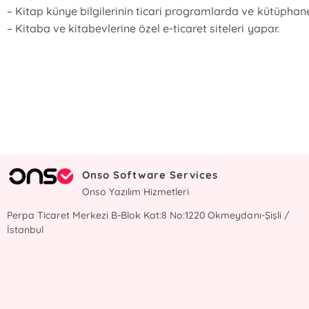
– Kitap künye bilgilerinin ticari programlarda ve kütüphanel
– Kitaba ve kitabevlerine özel e-ticaret siteleri yapar.
E-Bülten Kayıt
Güncel bilgiler için kayıt olunuz
Onso Software Services
Onso Yazılım Hizmetleri
Perpa Ticaret Merkezi B-Blok Kat:8 No:1220 Okmeydanı-Şişli /
İstanbul