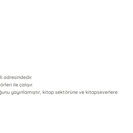
i adresindedir.
eri ile çalışır.
oğunu yayınlamıştır, kitap sektörüne ve kitapseverlere