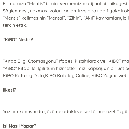
Firmamıza “Mentis” ismini vermemizin orijinal bir hikayesi 
Söylenmesi, yazması kolay, anlamlı ve biraz da fiyakalı ol
“Mentis” kelimesinin “Mental”, “Zihin”, “Akıl” kavramlarıyla
tercih ettik.
“KiBO” Nedir?
“Kitap Bilgi Otomasyonu” İfadesi kısaltılarak ve “KİBO” ma
“KiBO” kitap ile ilgili tüm hizmetlerimizi kapsayan bir üst 
KiBO Katalog Data,KiBO Katalog Online, KiBO Yayıncıweb, 
İlkesi?
Yazılım konusunda çözüme odaklı ve sektörüne özel özgün 
İşi Nasıl Yapar?