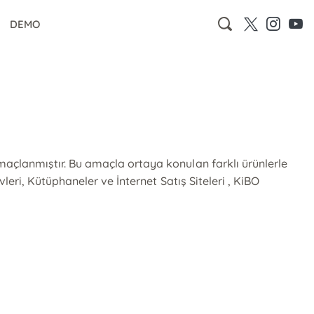
DEMO
açlanmıştır. Bu amaçla ortaya konulan farklı ürünlerle
eri, Kütüphaneler ve İnternet Satış Siteleri , KiBO