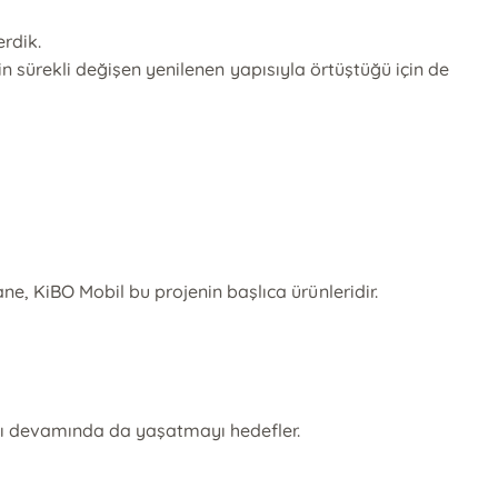
rdik.
in sürekli değişen yenilenen yapısıyla örtüştüğü için de
, KiBO Mobil bu projenin başlıca ürünleridir.
yı devamında da yaşatmayı hedefler.