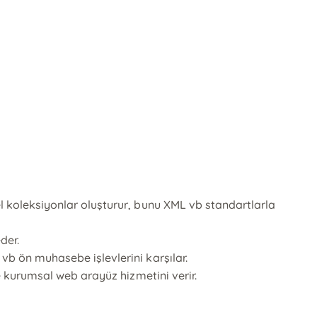
zel koleksiyonlar oluşturur, bunu XML vb standartlarla
der.
 vb ön muhasebe işlevlerini karşılar.
ve kurumsal web arayüz hizmetini verir.