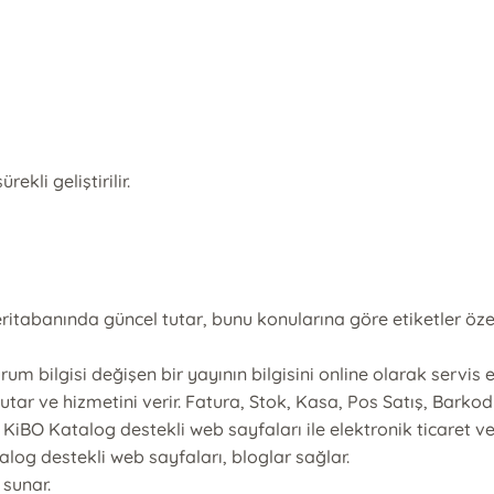
kli geliştirilir.
 veritabanında güncel tutar, bunu konularına göre etiketler ö
rum bilgisi değişen bir yayının bilgisini online olarak servis e
tar ve hizmetini verir. Fatura, Stok, Kasa, Pos Satış, Barkod
 ve KiBO Katalog destekli web sayfaları ile elektronik ticaret 
talog destekli web sayfaları, bloglar sağlar.
 sunar.