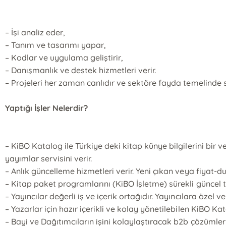
– İşi analiz eder,
– Tanım ve tasarımı yapar,
– Kodlar ve uygulama geliştirir,
– Danışmanlık ve destek hizmetleri verir.
– Projeleri her zaman canlıdır ve sektöre fayda temelinde süre
Yaptığı İşler Nelerdir?
– KiBO Katalog ile Türkiye deki kitap künye bilgilerini bir
yayımlar servisini verir.
– Anlık güncelleme hizmetleri verir. Yeni çıkan veya fiyat-du
– Kitap paket programlarını (KiBO İşletme) sürekli güncel tu
– Yayıncılar değerli iş ve içerik ortağıdır. Yayıncılara özel
– Yazarlar için hazır içerikli ve kolay yönetilebilen KiBO Ka
– Bayi ve Dağıtımcıların işini kolaylaştıracak b2b çözümler