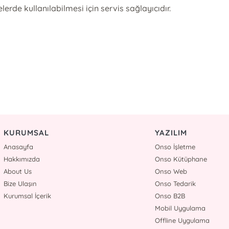
erde kullanılabilmesi için servis sağlayıcıdır.
KURUMSAL
YAZILIM
Anasayfa
Onso İşletme
Hakkımızda
Onso Kütüphane
About Us
Onso Web
Bize Ulaşın
Onso Tedarik
Kurumsal İçerik
Onso B2B
Mobil Uygulama
Offline Uygulama