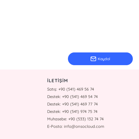
Kaydol
İLETİŞİM
Satış: +90 (541) 469 56 74
Destek: +90 (541) 469 54 74
Destek: +90 (541) 469 77 74
Destek: +90 (541) 974 75 74
Muhasebe: +90 (533) 132 74 74
E-Posta: info@onsocloud.com