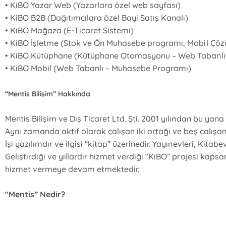
• KiBO Yazar Web (Yazarlara özel web sayfası)
• KiBO B2B (Dağıtımcılara özel Bayi Satış Kanalı)
• KiBO Mağaza (E-Ticaret Sistemi)
• KiBO İşletme (Stok ve Ön Muhasebe programı, Mobil Çöz
• KiBO Kütüphane (Kütüphane Otomasyonu – Web Tabanlı
• KiBO Mobil (Web Tabanlı – Muhasebe Programı)
“Mentis Bilişim” Hakkında
Mentis Bilişim ve Dış Ticaret Ltd. Şti. 2001 yılından bu yan
Aynı zamanda aktif olarak çalışan iki ortağı ve beş çalışan
İşi yazılımdır ve ilgisi “kitap” üzerinedir. Yayınevleri, Kita
Geliştirdiği ve yıllardır hizmet verdiği “KiBO” projesi kap
hizmet vermeye devam etmektedir.
“Mentis” Nedir?