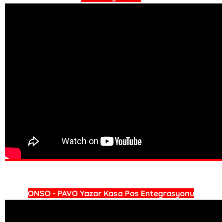
ONSO - PAVO Yazar Kasa Pos Entegrasyonu