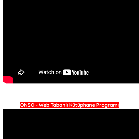
ONSO - Web Tabanlı Kütüphane Programı