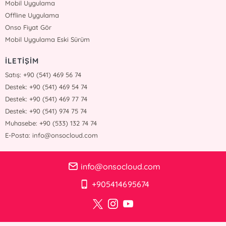
Mobil Uygulama
Offline Uygulama
Onso Fiyat Gör
Mobil Uygulama Eski Sürüm
İLETİŞİM
Satış: +90 (541) 469 56 74
Destek: +90 (541) 469 54 74
Destek: +90 (541) 469 77 74
Destek: +90 (541) 974 75 74
Muhasebe: +90 (533) 132 74 74
E-Posta: info@onsocloud.com
info@onsocloud.com
+905414695674