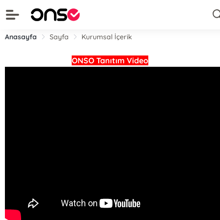
Anasayfa
Sayfa
Kurumsal İçerik
ONSO Tanıtım Video