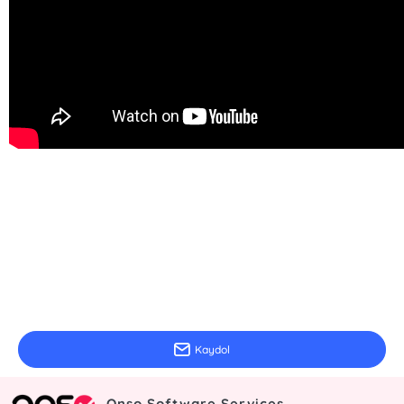
E-Bülten Kayıt
Güncel bilgiler için kayıt olunuz
Kaydol
Onso Software Services