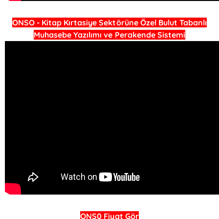
ONSO - Kitap Kırtasiye Sektörüne Özel Bulut Tabanlı
Muhasebe Yazılımı ve Perakende Sistemi
ONS0 Fiyat Gör