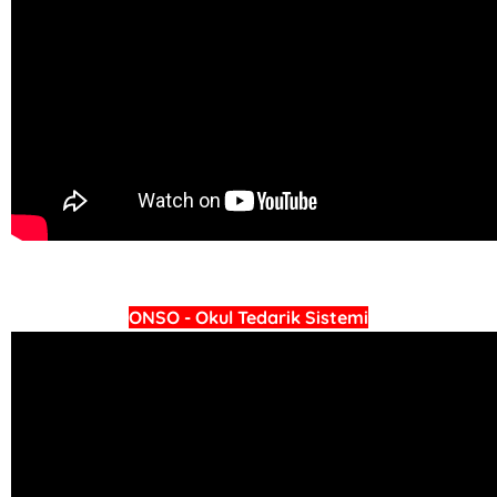
ONSO - Okul Tedarik Sistemi