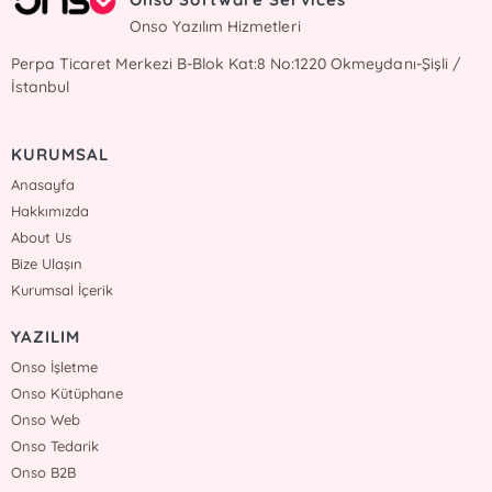
Onso Yazılım Hizmetleri
Perpa Ticaret Merkezi B-Blok Kat:8 No:1220 Okmeydanı-Şişli /
İstanbul
KURUMSAL
Anasayfa
Hakkımızda
About Us
Bize Ulaşın
Kurumsal İçerik
YAZILIM
Onso İşletme
Onso Kütüphane
Onso Web
Onso Tedarik
Onso B2B