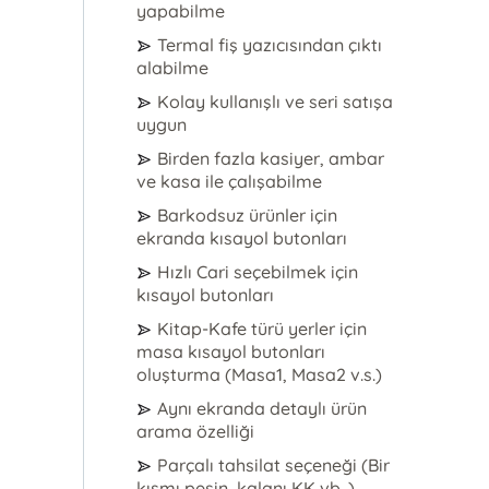
yapabilme
Termal fiş yazıcısından çıktı
alabilme
Kolay kullanışlı ve seri satışa
uygun
Birden fazla kasiyer, ambar
ve kasa ile çalışabilme
Barkodsuz ürünler için
ekranda kısayol butonları
Hızlı Cari seçebilmek için
kısayol butonları
Kitap-Kafe türü yerler için
masa kısayol butonları
oluşturma (Masa1, Masa2 v.s.)
Aynı ekranda detaylı ürün
arama özelliği
Parçalı tahsilat seçeneği (Bir
kısmı peşin, kalanı KK vb. )