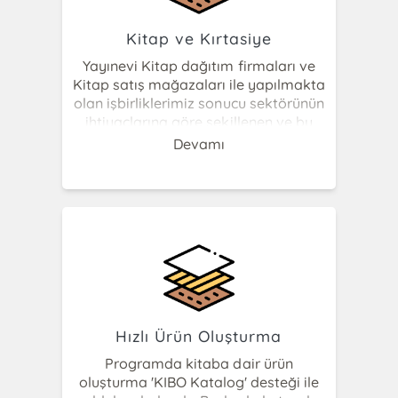
Kitap ve Kırtasiye
Yayınevi Kitap dağıtım firmaları ve
Kitap satış mağazaları ile yapılmakta
olan işbirliklerimiz sonucu sektörünün
ihtiyaçlarına göre şekillenen ve bu
sektöre özerk Modüller hazırlanmıştır.
Devamı
Kitap sektörü hızlı satış, pratik ürün
oluşturma, binlerce ürün ve birden çok
hesapla çalışması dikkate alınmıştır.
Ürün tiplerine göre stok kartı ve
davranışları düzenlenmiştir. 'Set' tipi
ürün oluşturularak bağlı ürün
hareketleri fiş ve faturalarda
otomatik olarak giriş/çıkış hareketleri
ile dinamik bir yapı sağlanmıştır.Ürüne
birden fazla barkod verilmektedir.
Hızlı Ürün Oluşturma
Satış, iade, iptal süreçleri pratik
Programda kitaba dair ürün
olarak sağlanmaktadır.
oluşturma 'KIBO Katalog' desteği ile