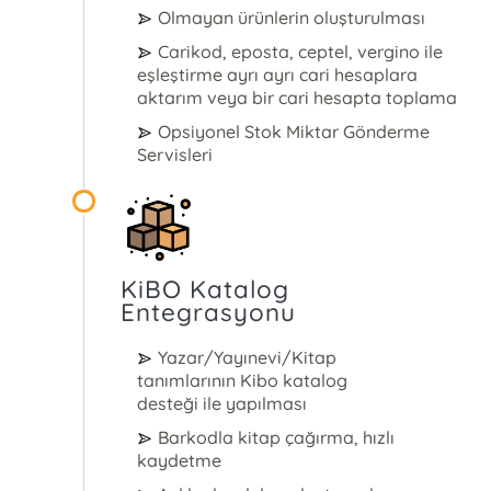
Olmayan ürünlerin oluşturulması
Carikod, eposta, ceptel, vergino ile
eşleştirme ayrı ayrı cari hesaplara
aktarım veya bir cari hesapta toplama
Opsiyonel Stok Miktar Gönderme
Servisleri
KiBO Katalog
Entegrasyonu
Yazar/Yayınevi/Kitap
tanımlarının Kibo katalog
desteği ile yapılması
Barkodla kitap çağırma, hızlı
kaydetme