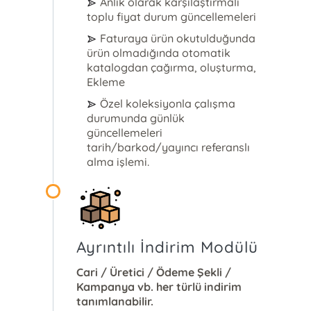
Anlık olarak karşılaştırmalı
toplu fiyat durum güncellemeleri
Faturaya ürün okutulduğunda
ürün olmadığında otomatik
katalogdan çağırma, oluşturma,
Ekleme
Özel koleksiyonla çalışma
durumunda günlük
güncellemeleri
tarih/barkod/yayıncı referanslı
alma işlemi.
Ayrıntılı İndirim Modülü
Cari / Üretici / Ödeme Şekli /
Kampanya vb. her türlü indirim
tanımlanabilir.