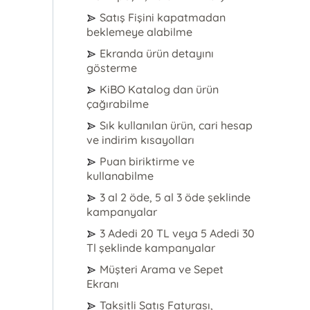
Satış Fişini kapatmadan
beklemeye alabilme
Ekranda ürün detayını
gösterme
KiBO Katalog dan ürün
çağırabilme
Sık kullanılan ürün, cari hesap
ve indirim kısayolları
Puan biriktirme ve
kullanabilme
3 al 2 öde, 5 al 3 öde şeklinde
kampanyalar
3 Adedi 20 TL veya 5 Adedi 30
Tl şeklinde kampanyalar
Müşteri Arama ve Sepet
Ekranı
Taksitli Satış Faturası,