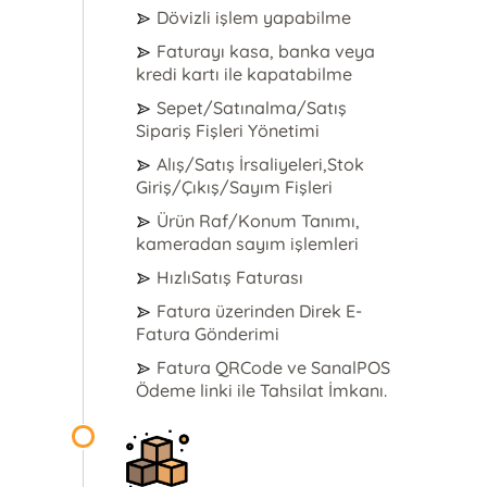
Dövizli işlem yapabilme
Faturayı kasa, banka veya
kredi kartı ile kapatabilme
Sepet/Satınalma/Satış
Sipariş Fişleri Yönetimi
Alış/Satış İrsaliyeleri,Stok
Giriş/Çıkış/Sayım Fişleri
Ürün Raf/Konum Tanımı,
kameradan sayım işlemleri
HızlıSatış Faturası
Fatura üzerinden Direk E-
Fatura Gönderimi
Fatura QRCode ve SanalPOS
Ödeme linki ile Tahsilat İmkanı.