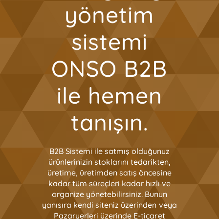
yönetim
sistemi
ONSO B2B
ile hemen
tanışın.
B2B Sistemi ile satmış olduğunuz
ürünlerinizin stoklarını tedarikten,
üretime, üretimden satış öncesine
kadar tüm süreçleri kadar hızlı ve
organize yönetebilirsiniz. Bunun
yanısıra kendi siteniz üzerinden veya
Pazaryerleri üzerinde E-ticaret