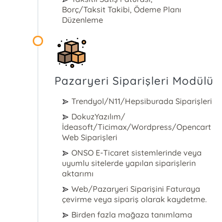
Borç/Taksit Takibi, Ödeme Planı
Düzenleme
Pazaryeri Siparişleri Modülü
Trendyol/N11/Hepsiburada Siparişleri
DokuzYazılım/
İdeasoft/Ticimax/Wordpress/Opencart
Web Siparişleri
ONSO E-Ticaret sistemlerinde veya
uyumlu sitelerde yapılan siparişlerin
aktarımı
Web/Pazaryeri Siparişini Faturaya
çevirme veya sipariş olarak kaydetme.
Birden fazla mağaza tanımlama