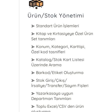
Ürün/Stok Yönetimi
Standart Ürün İşlemleri
Kitap ve Kırtasiyeye Özel Ürün
Set tanımları
Konum, Kategori, Karttipi,
Özel kod tasnifleri
Katalog/Stok Kart Listesi
Üzerinde Arama
Barkod/Etiket Oluşturma
Stok Giriş/Çıkış/
İrsaliye/Transfer/Sayım Fişleri
Yazarkasaya uygun
Departman Tanımları
Toplu Excel/CSV den ürün
oluşturma