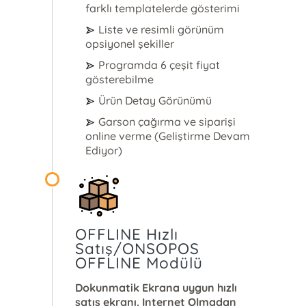
farklı templatelerde gösterimi
Liste ve resimli görünüm
opsiyonel şekiller
Programda 6 çeşit fiyat
gösterebilme
Ürün Detay Görünümü
Garson çağırma ve siparişi
online verme (Geliştirme Devam
Ediyor)
OFFLINE Hızlı
Satış/ONSOPOS
OFFLINE Modülü
Dokunmatik Ekrana uygun hızlı
satış ekranı. Internet Olmadan