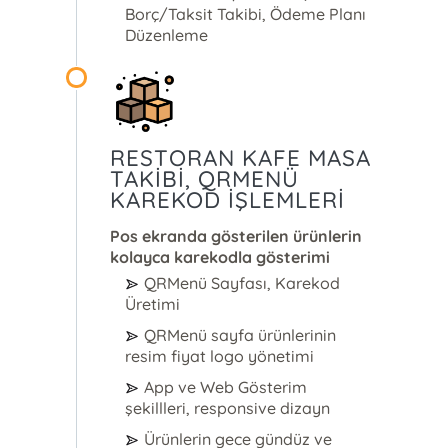
Borç/Taksit Takibi, Ödeme Planı
Düzenleme
RESTORAN KAFE MASA
TAKİBİ, QRMENÜ
KAREKOD İŞLEMLERİ
Pos ekranda gösterilen ürünlerin
kolayca karekodla gösterimi
QRMenü Sayfası, Karekod
Üretimi
QRMenü sayfa ürünlerinin
resim fiyat logo yönetimi
App ve Web Gösterim
şekillleri, responsive dizayn
Ürünlerin gece gündüz ve