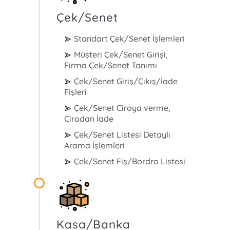
Çek/Senet
Standart Çek/Senet İşlemleri
Müşteri Çek/Senet Girişi,
Firma Çek/Senet Tanımı
Çek/Senet Giriş/Çıkış/İade
Fişleri
Çek/Senet Ciroya verme,
Cirodan İade
Çek/Senet Listesi Detaylı
Arama İşlemleri
Çek/Senet Fiş/Bordro Listesi
Kasa/Banka