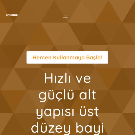
Hemen Kullanmaya Başla!
Hızlı ve
güçlü alt
yapısı üst
düzey bayi