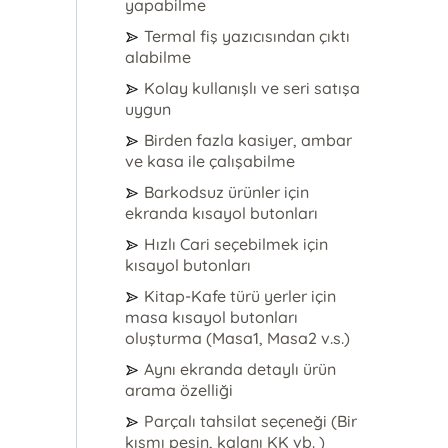
yapabilme
Termal fiş yazıcısından çıktı
alabilme
Kolay kullanışlı ve seri satışa
uygun
Birden fazla kasiyer, ambar
ve kasa ile çalışabilme
Barkodsuz ürünler için
ekranda kısayol butonları
Hızlı Cari seçebilmek için
kısayol butonları
Kitap-Kafe türü yerler için
masa kısayol butonları
oluşturma (Masa1, Masa2 v.s.)
Aynı ekranda detaylı ürün
arama özelliği
Parçalı tahsilat seçeneği (Bir
kısmı peşin, kalanı KK vb. )