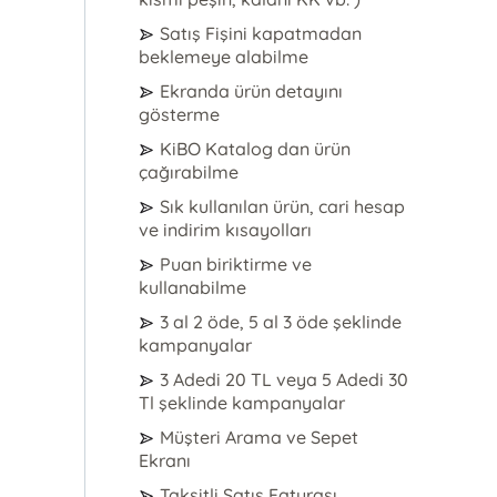
Satış Fişini kapatmadan
beklemeye alabilme
Ekranda ürün detayını
gösterme
KiBO Katalog dan ürün
çağırabilme
Sık kullanılan ürün, cari hesap
ve indirim kısayolları
Puan biriktirme ve
kullanabilme
3 al 2 öde, 5 al 3 öde şeklinde
kampanyalar
3 Adedi 20 TL veya 5 Adedi 30
Tl şeklinde kampanyalar
Müşteri Arama ve Sepet
Ekranı
Taksitli Satış Faturası,