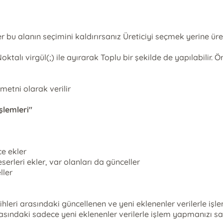
 bu alanın seçimini kaldırırsanız Üreticiyi seçmek yerine üre
ktalı virgül(;) ile ayırarak Toplu bir şekilde de yapılabili
metni olarak verilir
şlemleri"
e ekler
erleri ekler, var olanları da günceller
ller
ihleri arasındaki güncellenen ve yeni eklenenler verilerle iş
rasındaki sadece yeni eklenenler verilerle işlem yapmanızı s