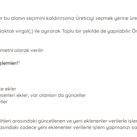
 bu alanın seçimini kaldırırsanız Üreticiyi seçmek yerine üre
ktalı virgül(;) ile ayırarak Toplu bir şekilde de yapılabili
metni olarak verilir
şlemleri"
e ekler
erleri ekler, var olanları da günceller
ller
ihleri arasındaki güncellenen ve yeni eklenenler verilerle iş
rasındaki sadece yeni eklenenler verilerle işlem yapmanızı s