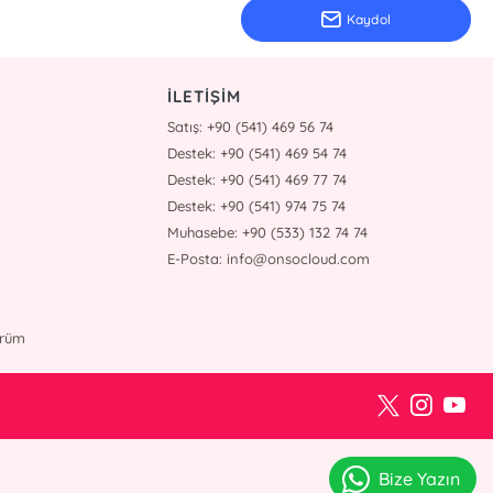
Kaydol
İLETİŞİM
Satış: +90 (541) 469 56 74
Destek: +90 (541) 469 54 74
Destek: +90 (541) 469 77 74
Destek: +90 (541) 974 75 74
Muhasebe: +90 (533) 132 74 74
E-Posta: info@onsocloud.com
ürüm
Bize Yazın