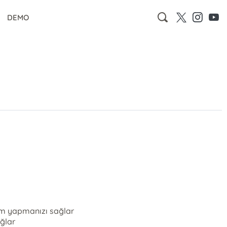
DEMO
lem yapmanızı sağlar
ağlar