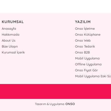
KURUMSAL
YAZILIM
Anasayfa
Onso İşletme
Hakkımızda
Onso Kütüphane
About Us
Onso Web
Bize Ulaşın
Onso Tedarik
Kurumsal İçerik
Onso B2B
Mobil Uygulama
Offline Uygulama
Onso Fiyat Gör
Mobil Uygulama Eski S
ONSO
Tasarım & Uygulama