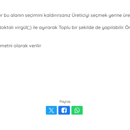
 bu alanın seçimini kaldırırsanız Üreticiyi seçmek yerine üre
ktalı virgül(;) ile ayırarak Toplu bir şekilde de yapılabili
metni olarak verilir
Paylaş