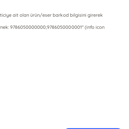
ticiye ait olan ürün/eser barkod bilgisini girerek
r. Örnek: 9786050000000;9786050000001" (info icon