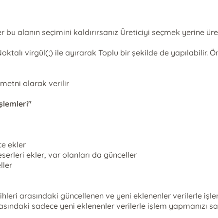
 bu alanın seçimini kaldırırsanız Üreticiyi seçmek yerine üre
ktalı virgül(;) ile ayırarak Toplu bir şekilde de yapılabili
metni olarak verilir
şlemleri"
e ekler
erleri ekler, var olanları da günceller
ller
ihleri arasındaki güncellenen ve yeni eklenenler verilerle iş
rasındaki sadece yeni eklenenler verilerle işlem yapmanızı s