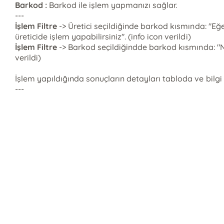
Barkod :
Barkod ile işlem yapmanızı sağlar.
---
İşlem Filtre
-> Üretici seçildiğinde barkod kısmında: "Eğer
üreticide işlem yapabilirsiniz". (info icon verildi)
İşlem Filtre
-> Barkod seçildiğindde barkod kısmında: "No
verildi)
İşlem yapıldığında sonuçların detayları tabloda ve bilgi 
---