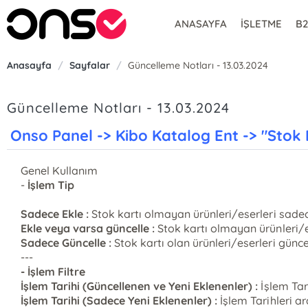
ANASAYFA
İŞLETME
B
Anasayfa
/
Sayfalar
/
Güncelleme Notları - 13.03.2024
Güncelleme Notları - 13.03.2024
Onso Panel -> Kibo Katalog Ent -> "Stok 
Genel Kullanım
-
İşlem Tip
Sadece Ekle :
Stok kartı olmayan ürünleri/eserleri sadec
Ekle veya varsa güncelle :
Stok kartı olmayan ürünleri/es
Sadece Güncelle :
Stok kartı olan ürünleri/eserleri günce
---
- İşlem Filtre
İşlem Tarihi (Güncellenen ve Yeni Eklenenler) :
İşlem Tar
İşlem Tarihi (Sadece Yeni Eklenenler) :
İşlem Tarihleri a