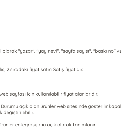
li olarak "yazar", "yayınevi", "sayfa sayısı", "baskı no" vs
 2.sıradaki fiyat satırı Satış fiyatıdır.
eb sayfası için kullanılabilir fiyat alanlarıdır.
Durumu açık olan ürünler web sitesinde gösterilir kapalı
değiştirilebilir.
ürünler entegrasyona açık olarak tanımlanır.