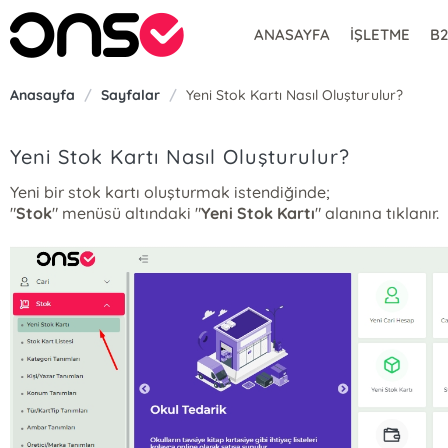
ANASAYFA
İŞLETME
B
Anasayfa
/
Sayfalar
/
Yeni Stok Kartı Nasıl Oluşturulur?
Yeni Stok Kartı Nasıl Oluşturulur?
Yeni bir stok kartı oluşturmak istendiğinde;
"
Stok
" menüsü altındaki "
Yeni Stok Kartı
" alanına tıklanır.