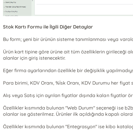
Stok Kartı Formu ile İlgili Diğer Detaylar
Bu form; yeni bir ürünün sisteme tanımlanması veya varolan 
Ürün kart tipine göre ürüne ait tüm özelliklerin girileceği al
alanlar için giriş istenecektir.
Eğer firma ayarlarından özellikle bir değişiklik yapılmadıysa 
Para birimi, KDV Oranı, %İsk Oranı, KDV Durumu her fiyat satır
Alış veya Satış için ayrılan fiyatlar dışında kalan fiyatlar ör
Özellikler kısmında bulunan "Web Durum" seçeneği ise b2b-
olanlar ise gösterilmez. Ürünler ilk açıldığında kapalı olarak
Özellikler kısmında bulunan "Entegrasyon" ise kibo katalo