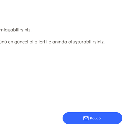
layabilirsiniz.
n güncel bilgileri ile anında oluşturabilirsiniz.
Kaydol