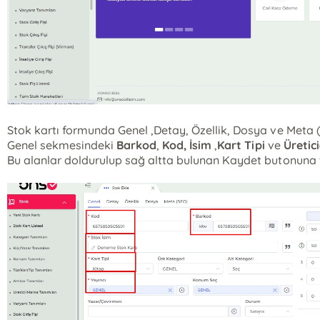
Stok kartı formunda Genel ,Detay, Özellik, Dosya ve Meta 
Genel sekmesindeki
Barkod
,
Kod,
İsim
,
Kart Tipi
ve
Üretici
Bu alanlar doldurulup sağ altta bulunan Kaydet butonuna tı