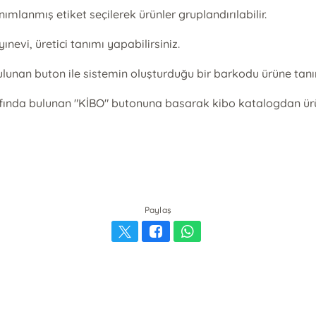
mlanmış etiket seçilerek ürünler gruplandırılabilir.
nevi, üretici tanımı yapabilirsiniz.
unan buton ile sistemin oluşturduğu bir barkodu ürüne tanım
ında bulunan "KİBO" butonuna basarak kibo katalogdan ürünü e
Paylaş