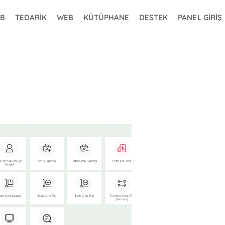
2B
TEDARİK
WEB
KÜTÜPHANE
DESTEK
PANEL GİRİŞ