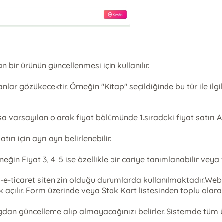
bir ürünün güncellenmesi için kullanılır.
anlar gözükecektir. Örneğin "Kitap" seçildiğinde bu tür ile ilgi
varsayılan olarak fiyat bölümünde 1.sıradaki fiyat satırı Alış,
ı için ayrı ayrı belirlenebilir.
neğin Fiyat 3, 4, 5 ise özellikle bir cariye tanımlanabilir veya w
e-ticaret sitenizin olduğu durumlarda kullanılmaktadır.Web 
 açılır. Form üzerinde veya Stok Kart listesinden toplu olarak 
gdan güncelleme alıp almayacağınızı belirler. Sistemde tüm 